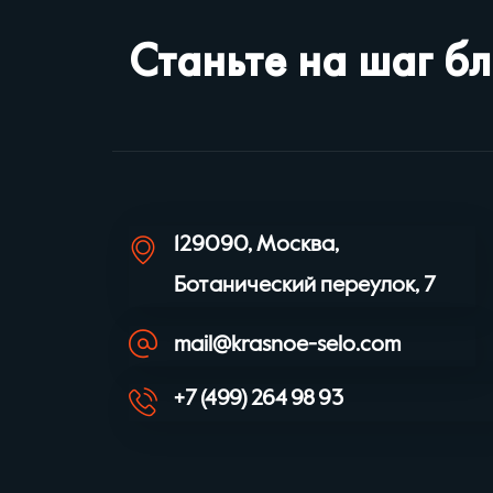
Станьте на шаг б
129090, Москва,
Ботанический переулок, 7
mail@krasnoe-selo.com
+7 (499) 264 98 93