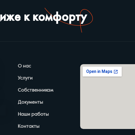
лиже к комфорту
О нас
Услуги
Собственникам
Документы
Наши работы
Контакты