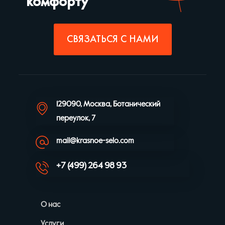
комфорту
СВЯЗАТЬСЯ С НАМИ
129090, Москва, Ботанический
переулок, 7
mail@krasnoe-selo.com
+7 (499) 264 98 93
О нас
Услуги