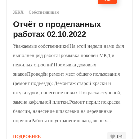
ЖКХ
Собственникам
Отчёт о проделанных
работах 02.10.2022
Уважаемые собственники!На этой недели нами был
выполнен ряд работ:Промывка цоколей МКД и
нежилых строенийПромывка домовых
знаковПроведён ремонт мест общего пользования
(ремонт подъезда): Демонтаж старой краски и
штукатурки, нанесение новых.Покраска ступеней,
замена кафельной плитки.Ремонт перил: покраска
балясин, нанесение шпаклевки на деревянные
поручниРаботы по устранению вандальных...
ПОДРОБНЕЕ
191