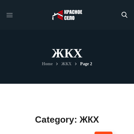
ЖКХ
Home
ЖКХ
Page 2
Category: ЖКХ