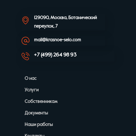
129090, Москва, Ботанический
переулок, 7
mail@krasnoe-selo.com
+7 (499) 264 98 93
О нас
Услуги
Собственникам
Документы
Наши работы